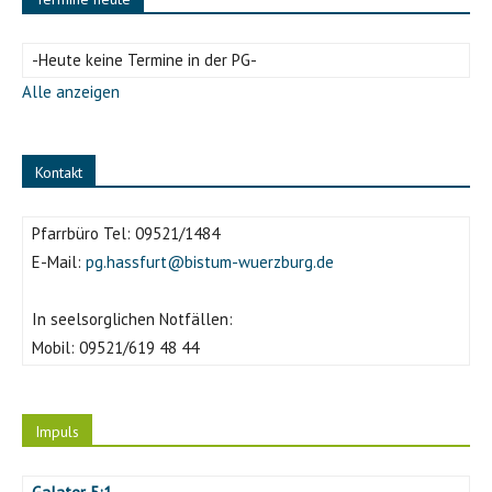
-Heute keine Termine in der PG-
Alle anzeigen
Kontakt
Pfarrbüro Tel:
09521/1484
E-Mail:
pg.hassfurt@bistum-wuerzburg.de
In seelsorglichen Notfällen:
Mobil:
09521/619 48 44
Impuls