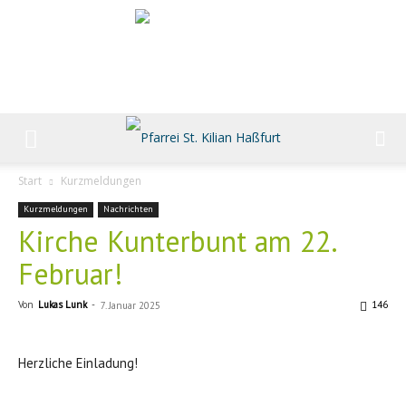
Start
Kurzmeldungen
Kurzmeldungen
Nachrichten
Kirche Kunterbunt am 22.
Februar!
Von
Lukas Lunk
-
146
7. Januar 2025
Herzliche Einladung!