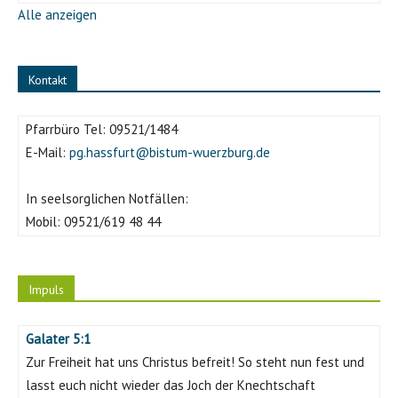
Alle anzeigen
Kontakt
Pfarrbüro Tel:
09521/1484
E-Mail:
pg.hassfurt@bistum-wuerzburg.de
In seelsorglichen Notfällen:
Mobil:
09521/619 48 44
Impuls
Galater 5:1
Zur Freiheit hat uns Christus befreit! So steht nun fest und
lasst euch nicht wieder das Joch der Knechtschaft