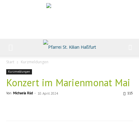
Start
Kurzmeldungen
Kurzmeldungen
Konzert im Marienmonat Mai
Von
Michaela Rüd
-
115
10. April 2024