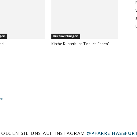
gen
Kurzmeldungen
nd
Kirche Kunterbunt “Endlich Ferien”
en
FOLGEN SIE UNS AUF INSTAGRAM
@PFARREIHASSFUR