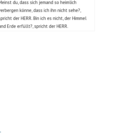
Meinst du, dass sich jemand so heimlich
verbergen könne, dass ich ihn nicht sehe?,
spricht der HERR. Bin ich es nicht, der Himmel
und Erde erfüllt?, spricht der HERR.
T