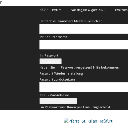
C
15.7
Haßfurt
Samstag, 08. August 2026
Pfarrbüro
Herzlich willkommen! Melden Sie sich an
Ihr Benutzername
Ihr Passwort
Haben Sie Ihr Passwort vergessen? Hilfe bekommen
Passwort-Wiederherstellung
Passwort zurücksetzen
Ihre E-Mail-Adresse
Ein Passwort wird Ihnen per Email zugeschickt.
Pfarrei
St.