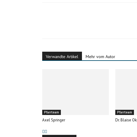
Verwandte Artikel
Mehr vom Autor
Pfarrteam
Pfarrteam
Axel Springer
Dr. Blaise O