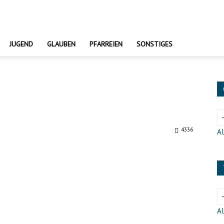
JUGEND
GLAUBEN
PFARREIEN
SONSTIGES
4336
Al
Al