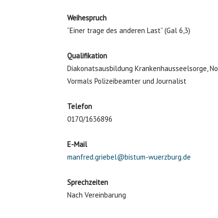
Weihespruch
“Einer trage des anderen Last” (Gal 6,3)
Qualifikation
Diakonatsausbildung Krankenhausseelsorge, Not
Vormals Polizeibeamter und Journalist
Telefon
0170/1636896
E-Mail
manfred.griebel@bistum-wuerzburg.de
Sprechzeiten
Nach Vereinbarung