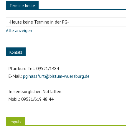
Termine heute
-Heute keine Termine in der PG-
Alle anzeigen
Kontakt
Pfarrbüro Tel:
09521/1484
E-Mail:
pg.hassfurt@bistum-wuerzburg.de
In seelsorglichen Notfällen:
Mobil:
09521/619 48 44
Impuls