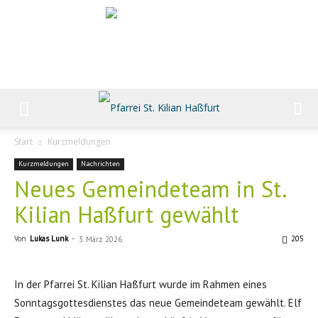
Start
Kurzmeldungen
Kurzmeldungen
Nachrichten
Neues Gemeindeteam in St.
Kilian Haßfurt gewählt
Von
Lukas Lunk
-
205
3. März 2026
In der Pfarrei St. Kilian Haßfurt wurde im Rahmen eines
Sonntagsgottesdienstes das neue Gemeindeteam gewählt. Elf