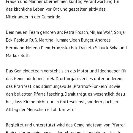
Frauen und Männer übernehmen künftig Verantwortung für
das kirchliche Leben vor Ort und gestalten aktiv das
Miteinander in der Gemeinde.
Dem neuen Team gehören an: Petra Frosch, Mirjam Wolf, Sonja
Eck, Fabiola Ruß, Martina Hümmer, Jean Burger, Andreas
Herrmann, Helena Diem, Franziska Eck, Daniela Schuck Syka und
Markus Roth.
Das Gemeindeteam versteht sich als Motor und Ideengeber für
das Gemeindeleben. In Haßfurt organisiert es unter anderem
das Pfarrfest, das stimmungsvolle „Pfarrhof-Funkeln“ sowie
den beliebten Pfarreifasching. Damit trägt es wesentlich dazu
bei, dass Kirche nicht nur im Gottesdienst, sondern auch im
Alltag der Menschen erfahrbar wird.
Begleitet und unterstützt wird das Gemeindeteam von Pfarrer
Blaise, der gemeinsam mit den Ehrenamtlichen die pastorale