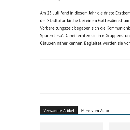
Am 25. Juli fand in diesem Jahr die dritte Erstk
der Stadtpfarrkirche bei einem Gottesdienst um
Vorbereitungszeit begaben sich die Kommunionkin
Spuren Jesu”. Dabei lernten sie in 6 Gruppenstu
Glauben näher kennen. Begleitet wurden sie von
Verwandte Artikel
Mehr vom Autor