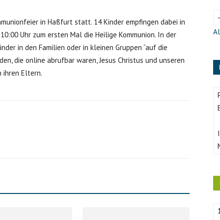
ommunionfeier in Haßfurt statt. 14 Kinder empfingen dabei in
Al
 10:00 Uhr zum ersten Mal die Heilige Kommunion. In der
der in den Familien oder in kleinen Gruppen “auf die
nden, die online abrufbar waren, Jesus Christus und unseren
 ihren Eltern.