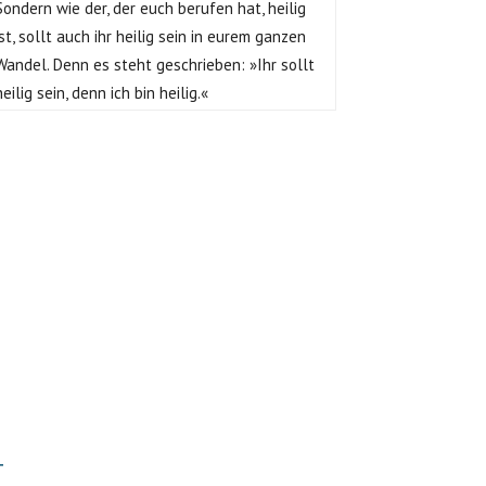
Sondern wie der, der euch berufen hat, heilig
ist, sollt auch ihr heilig sein in eurem ganzen
Wandel. Denn es steht geschrieben: »Ihr sollt
heilig sein, denn ich bin heilig.«
T