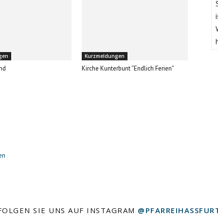
gen
Kurzmeldungen
nd
Kirche Kunterbunt “Endlich Ferien”
en
FOLGEN SIE UNS AUF INSTAGRAM
@PFARREIHASSFUR