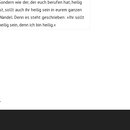
Sondern wie der, der euch berufen hat, heilig
ist, sollt auch ihr heilig sein in eurem ganzen
Wandel. Denn es steht geschrieben: »Ihr sollt
heilig sein, denn ich bin heilig.«
T