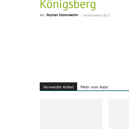
Königsberg
Von
Stephan Eschenbacher
-
14. Dezember 2022
Verwandte Artikel
Mehr vom Autor