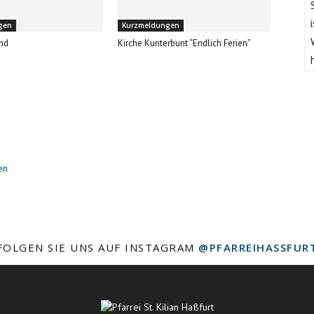
gen
Kurzmeldungen
nd
Kirche Kunterbunt “Endlich Ferien”
en
FOLGEN SIE UNS AUF INSTAGRAM
@PFARREIHASSFUR