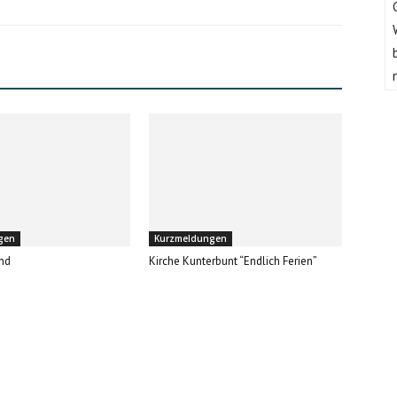
gen
Kurzmeldungen
nd
Kirche Kunterbunt “Endlich Ferien”