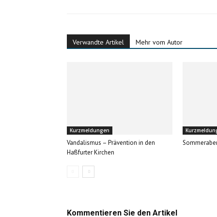
Verwandte Artikel
Mehr vom Autor
Kurzmeldungen
Kurzmeldun
Vandalismus – Prävention in den
Sommerabe
Haßfurter Kirchen
Kommentieren Sie den Artikel