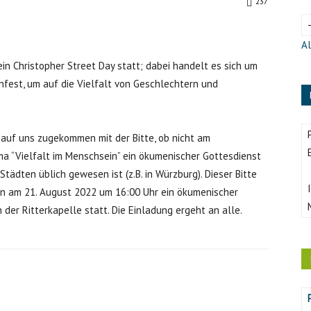
237
Al
in Christopher Street Day statt; dabei handelt es sich um
fest, um auf die Vielfalt von Geschlechtern und
d auf uns zugekommen mit der Bitte, ob nicht am
 “Vielfalt im Menschsein” ein ökumenischer Gottesdienst
Städten üblich gewesen ist (z.B. in Würzburg). Dieser Bitte
un am 21. August 2022 um 16:00 Uhr ein ökumenischer
er Ritterkapelle statt. Die Einladung ergeht an alle.