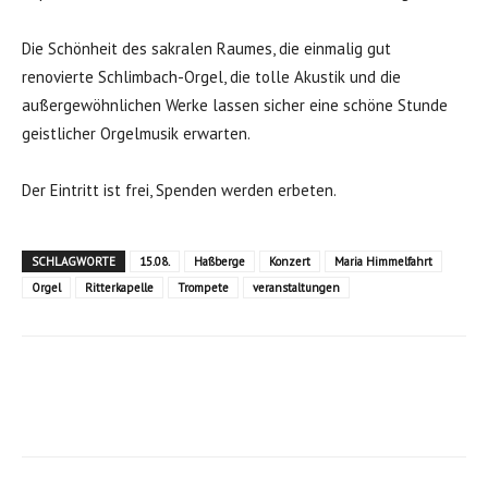
Die Schönheit des sakralen Raumes, die einmalig gut
renovierte Schlimbach-Orgel, die tolle Akustik und die
außergewöhnlichen Werke lassen sicher eine schöne Stunde
geistlicher Orgelmusik erwarten.
Der Eintritt ist frei, Spenden werden erbeten.
SCHLAGWORTE
15.08.
Haßberge
Konzert
Maria Himmelfahrt
Orgel
Ritterkapelle
Trompete
veranstaltungen