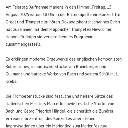
Am Feiertag “Aufnahme Mariens in den Himmel, Freitag, 15.
August 2025 ist um 18 Uhr in der Ritterkapelle ein Konzert für
Orgel und Trompete zu hören. Dekanatskantor Johannes Eirich
hat zusammen mit dem Prappacher Trompeten Newcomer
Hannes Rudolph vielversprechendes Programm
zusammengestellt.
Es erklingen moderne Orgelwerke des englischen Komponisten
Robert Jones, romantische Stücke von Rheinberger und
Guilmant und barocke Werke von Bach und seinem Schüler J.L.
Krebs.
Die Trompetenstücke sind festliche und heitere Sätze des
italienischen Meisters Marcello sowie festliche Stücke von
Bach und Georg Friedrich Händel, die sicherlich die Zuhörer
erfreuen. Im Zentrum des Konzertes aber stehen
Improvisationen über ein Marienlied zum Marienfesttag.