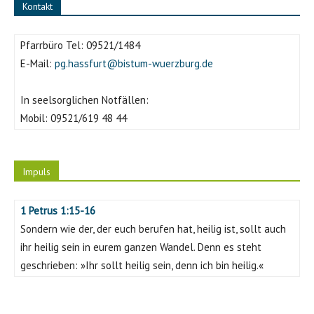
Kontakt
Pfarrbüro Tel:
09521/1484
E-Mail:
pg.hassfurt@bistum-wuerzburg.de
In seelsorglichen Notfällen:
Mobil:
09521/619 48 44
Impuls
1 Petrus 1:15-16
Sondern wie der, der euch berufen hat, heilig ist, sollt auch
ihr heilig sein in eurem ganzen Wandel. Denn es steht
geschrieben: »Ihr sollt heilig sein, denn ich bin heilig.«