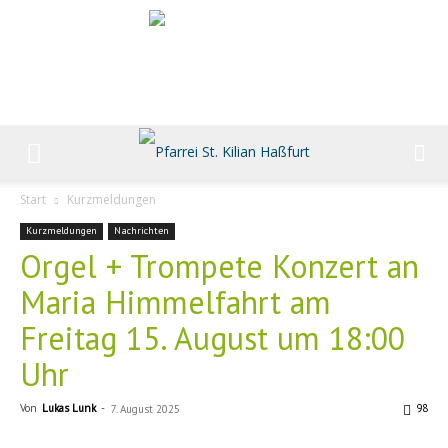
Start
Kurzmeldungen
Kurzmeldungen
Nachrichten
Orgel + Trompete Konzert an
Maria Himmelfahrt am
Freitag 15. August um 18:00
Uhr
Von
Lukas Lunk
-
98
7. August 2025