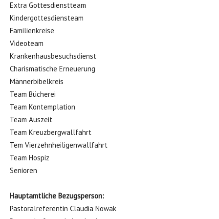
Extra Gottesdienstteam
Kindergottesdiensteam
Familienkreise
Videoteam
Krankenhausbesuchsdienst
Charismatische Erneuerung
Männerbibelkreis
Team Bücherei
Team Kontemplation
Team Auszeit
Team Kreuzbergwallfahrt
Tem Vierzehnheiligenwallfahrt
Team Hospiz
Senioren
Hauptamtliche Bezugsperson:
Pastoralreferentin Claudia Nowak