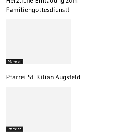
Herzliche Einladung zum
Familiengottesdienst!
Pfarreien
Pfarrei St. Kilian Augsfeld
Pfarreien