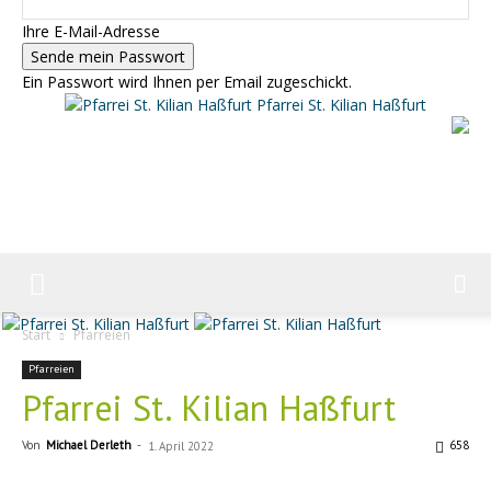
Ihre E-Mail-Adresse
Ein Passwort wird Ihnen per Email zugeschickt.
Pfarrei St. Kilian Haßfurt
Start
Pfarreien
Pfarreien
Pfarrei St. Kilian Haßfurt
Von
Michael Derleth
-
658
1. April 2022