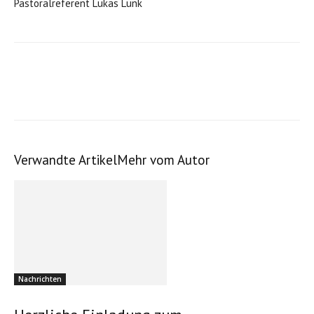
Pastoralreferent Lukas Lunk
Verwandte Artikel
Mehr vom Autor
Nachrichten