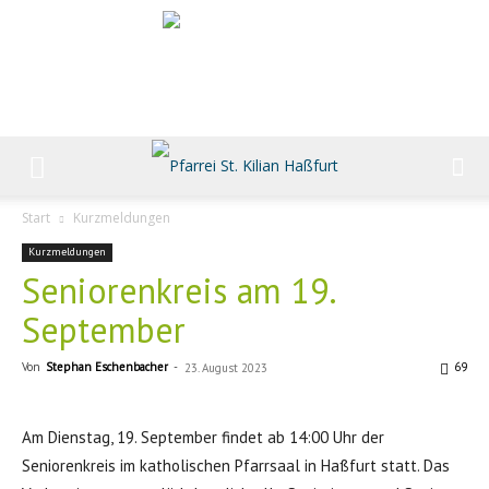
Start
Kurzmeldungen
Kurzmeldungen
Seniorenkreis am 19.
September
Von
Stephan Eschenbacher
-
69
23. August 2023
Am Dienstag, 19. September findet ab 14:00 Uhr der
Seniorenkreis im katholischen Pfarrsaal in Haßfurt statt. Das