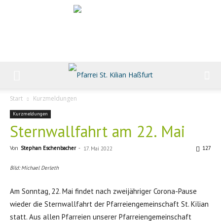
Start
Kurzmeldungen
Kurzmeldungen
Sternwallfahrt am 22. Mai
Von
Stephan Eschenbacher
-
127
17. Mai 2022
Bild: Michael Derleth
Am Sonntag, 22. Mai findet nach zweijähriger Corona-Pause
wieder die Sternwallfahrt der Pfarreiengemeinschaft St. Kilian
statt. Aus allen Pfarreien unserer Pfarreiengemeinschaft