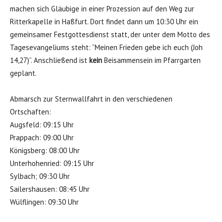
machen sich Gläubige in einer Prozession auf den Weg zur
Ritterkapelle in Haßfurt. Dort findet dann um 10:30 Uhr ein
gemeinsamer Festgottesdienst statt, der unter dem Motto des
Tagesevangeliums steht: “Meinen Frieden gebe ich euch (Joh
14,27)”. Anschließend ist
kein
Beisammensein im Pfarrgarten
geplant.
Abmarsch zur Sternwallfahrt in den verschiedenen
Ortschaften:
Augsfeld: 09:15 Uhr
Prappach: 09:00 Uhr
Königsberg: 08:00 Uhr
Unterhohenried: 09:15 Uhr
Sylbach; 09:30 Uhr
Sailershausen: 08:45 Uhr
Wülflingen: 09:30 Uhr