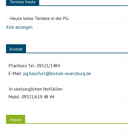
Termine heute
-Heute keine Termine in der PG-
Alle anzeigen
Kontakt
Pfarrbüro Tel:
09521/1484
E-Mail:
pg.hassfurt@bistum-wuerzburg.de
In seelsorglichen Notfällen:
Mobil:
09521/619 48 44
Impuls