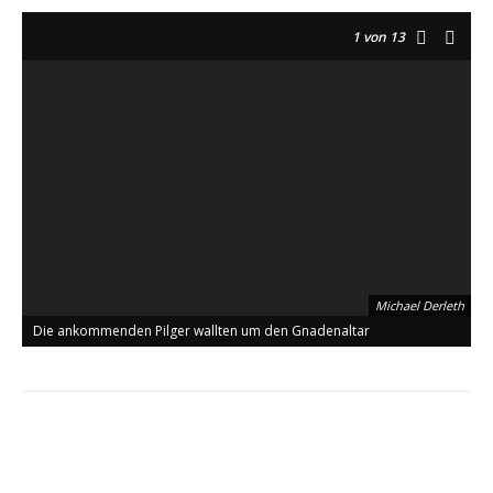
1
von 13
Michael Derleth
Die ankommenden Pilger wallten um den Gnadenaltar