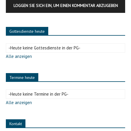
LOGGEN SIE SICH EIN, UM EINEN KOMMENTAR ABZUGEBEN
Gottesdienste heute
-Heute keine Gottesdienste in der PG-
Alle anzeigen
Michael Derleth
Im Anschluss an den Gottesdienst zog die große Gemeinde in einer
Prozession zum Pfarrgarten.
Termine heute
-Heute keine Termine in der PG-
Alle anzeigen
Kontakt