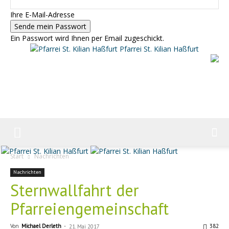
Ihre E-Mail-Adresse
Ein Passwort wird Ihnen per Email zugeschickt.
Pfarrei St. Kilian Haßfurt
Start
Nachrichten
Nachrichten
Sternwallfahrt der
Pfarreiengemeinschaft
Von
Michael Derleth
-
382
21. Mai 2017