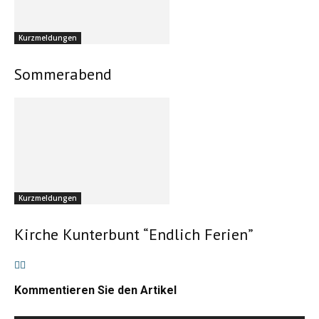
Kurzmeldungen
Sommerabend
Michael Derleth
In seiner kurzen Predigt bedankte sich Kaplan Schmitt bei allen, die
sich in den Gemeinden engagieren.
Kurzmeldungen
Kirche Kunterbunt “Endlich Ferien”
Michael Derleth
Kommentieren Sie den Artikel
Im Anschluss an den Gottesdienst zog die große Gemeinde in einer
Prozession zum Pfarrgarten.