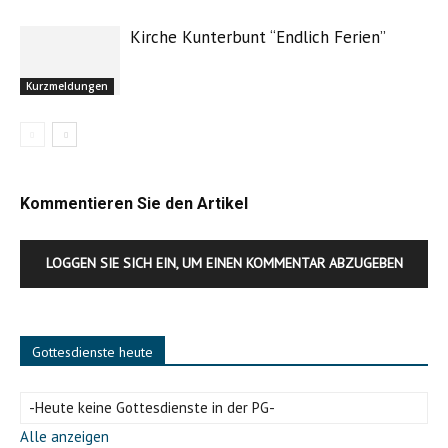
Kirche Kunterbunt “Endlich Ferien”
Kurzmeldungen
Kommentieren Sie den Artikel
Einzug der Pfarreien St. Josef Königsberg und St. Michael Prappach
LOGGEN SIE SICH EIN, UM EINEN KOMMENTAR ABZUGEBEN
Gottesdienste heute
-Heute keine Gottesdienste in der PG-
Alle anzeigen