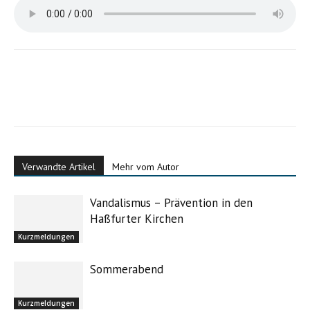
Einzug der Pfarrei St. Kilian Augsfeld
Verwandte Artikel
Mehr vom Autor
Vandalismus – Prävention in den
Haßfurter Kirchen
Kurzmeldungen
Sommerabend
Einzug der Pfarrei St. Johannes Unterhohenried
Kurzmeldungen