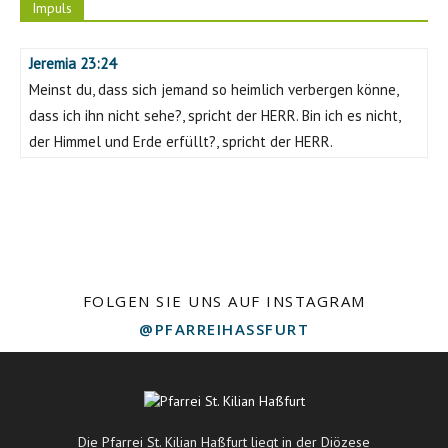
Impuls
Jeremia 23:24
Meinst du, dass sich jemand so heimlich verbergen könne,
dass ich ihn nicht sehe?, spricht der HERR. Bin ich es nicht,
Königsberg und Prappach auf dem Weg
der Himmel und Erde erfüllt?, spricht der HERR.
FOLGEN SIE UNS AUF INSTAGRAM
@PFARREIHASSFURT
Willkommen an der Ritterkapelle
Die Pfarrei St. Kilian Haßfurt liegt in der Diözese