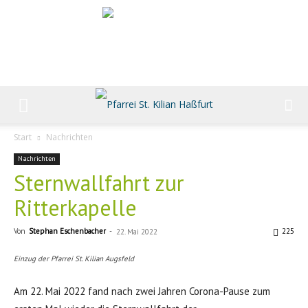
Start
Nachrichten
Nachrichten
Sternwallfahrt zur
Ritterkapelle
Von
Stephan Eschenbacher
-
225
22. Mai 2022
Einzug der Pfarrei St. Kilian Augsfeld
Am 22. Mai 2022 fand nach zwei Jahren Corona-Pause zum