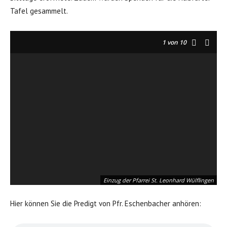
Tafel gesammelt.
1
von 10
Einzug der Pfarrei St. Leonhard Wülflingen
Hier können Sie die Predigt von Pfr. Eschenbacher anhören: