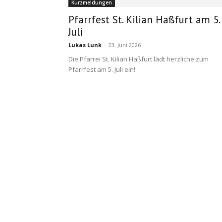
Kurzmeldungen
Pfarrfest St. Kilian Haßfurt am 5.
Juli
Lukas Lunk
-
23. Juni 2026
Die Pfarrei St. Kilian Haßfurt lädt herzliche zum
Pfarrfest am 5. Juli ein!