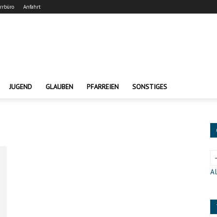
arrbüro
Anfahrt
JUGEND
GLAUBEN
PFARREIEN
SONSTIGES
Al