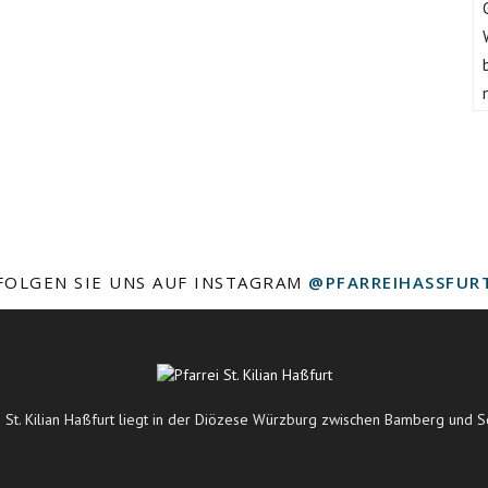
FOLGEN SIE UNS AUF INSTAGRAM
@PFARREIHASSFUR
i St. Kilian Haßfurt liegt in der Diözese Würzburg zwischen Bamberg und S