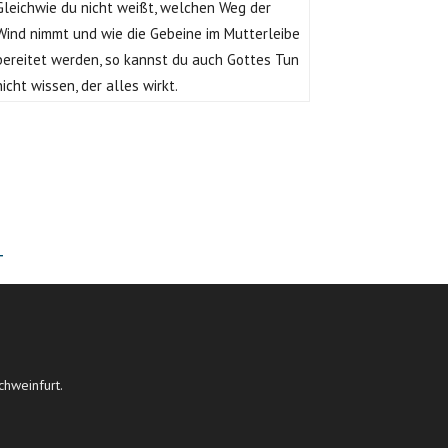
Gleichwie du nicht weißt, welchen Weg der
Wind nimmt und wie die Gebeine im Mutterleibe
bereitet werden, so kannst du auch Gottes Tun
nicht wissen, der alles wirkt.
T
chweinfurt.