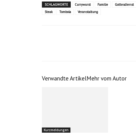
SCHLAGWORTE
Currywurst
Familie
Gottesdienst
Steak
Tombola
Veranstaltung
Verwandte Artikel
Mehr vom Autor
Kurzmeldungen