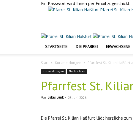
Ein Passwort wird Ihnen per Email zugeschickt.
Pfarrei St. Kilian
STARTSEITE
DIE PFARREI
ERWACHSENE
Start
Kurzmeldungen
Pfarrfest St. Kilian Haßfurt a
Kurzmeldungen
Nachrichten
Pfarrfest St. Kili
Von
Lukas Lunk
-
23. Juni 2026
Die Pfarrei St. Kilian Haßfurt lädt herzliche zum 