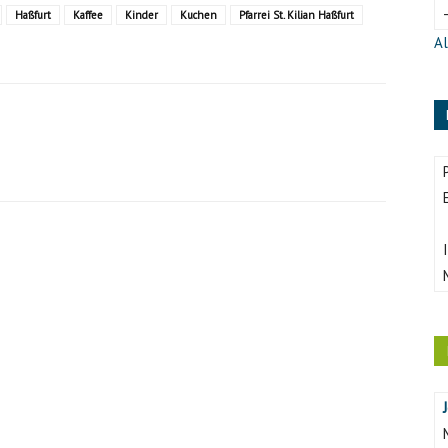
Haßfurt
Kaffee
Kinder
Kuchen
Pfarrei St. Kilian Haßfurt
Al