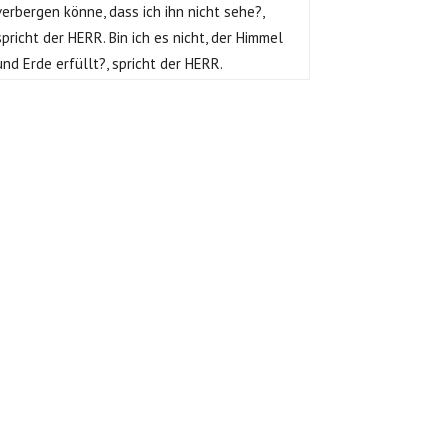
verbergen könne, dass ich ihn nicht sehe?,
spricht der HERR. Bin ich es nicht, der Himmel
und Erde erfüllt?, spricht der HERR.