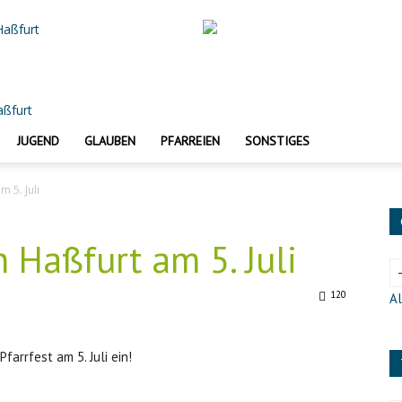
 Haßfurt
JUGEND
GLAUBEN
PFARREIEN
SONSTIGES
m 5. Juli
an Haßfurt am 5. Juli
120
Al
Pfarrfest am 5. Juli ein!