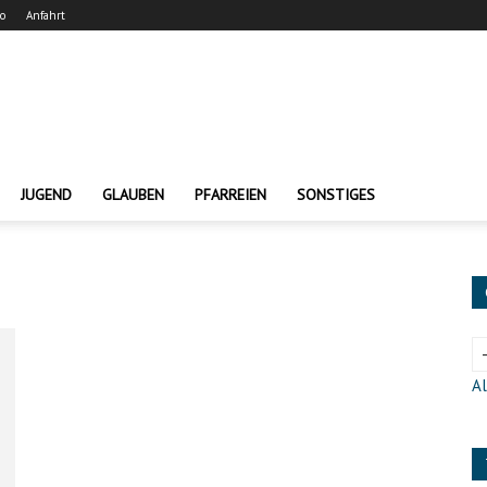
ro
Anfahrt
JUGEND
GLAUBEN
PFARREIEN
SONSTIGES
Al