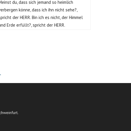
Meinst du, dass sich jemand so heimlich
verbergen könne, dass ich ihn nicht sehe?,
spricht der HERR. Bin ich es nicht, der Himmel
und Erde erfüllt?, spricht der HERR.
T
chweinfurt.