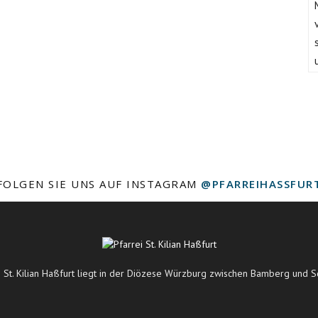
FOLGEN SIE UNS AUF INSTAGRAM
@PFARREIHASSFUR
i St. Kilian Haßfurt liegt in der Diözese Würzburg zwischen Bamberg und S