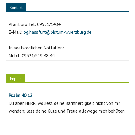
Kontakt
Pfarrbüro Tel:
09521/1484
E-Mail:
pg.hassfurt@bistum-wuerzburg.de
In seelsorglichen Notfällen:
Mobil:
09521/619 48 44
Impuls
Psalm 40:12
Du aber, HERR, wollest deine Barmherzigkeit nicht von mir
wenden; lass deine Güte und Treue allewege mich behüten.