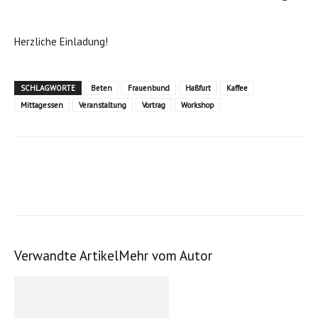
Herzliche Einladung!
SCHLAGWORTE
Beten
Frauenbund
Haßfurt
Kaffee
Mittagessen
Veranstaltung
Vortrag
Workshop
Verwandte Artikel
Mehr vom Autor