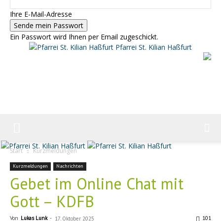
Ihre E-Mail-Adresse
Ein Passwort wird Ihnen per Email zugeschickt.
Pfarrei St. Kilian Haßfurt
Start
Kurzmeldungen
Kurzmeldungen
Nachrichten
Gebet im Online Chat mit
Gott – KDFB
Von
Lukas Lunk
-
101
17. Oktober 2025