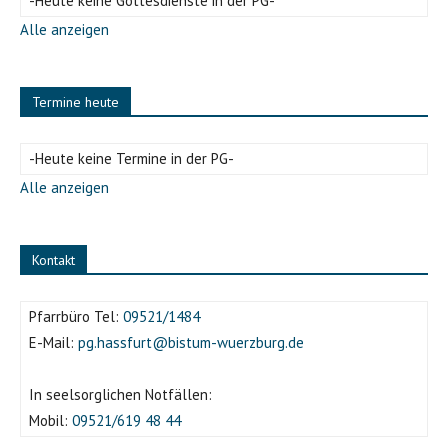
-Heute keine Gottesdienste in der PG-
Alle anzeigen
Termine heute
-Heute keine Termine in der PG-
Alle anzeigen
Kontakt
Pfarrbüro Tel:
09521/1484
E-Mail:
pg.hassfurt@bistum-wuerzburg.de
In seelsorglichen Notfällen:
Mobil:
09521/619 48 44