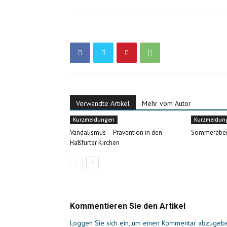
Verwandte Artikel
Mehr vom Autor
Kurzmeldungen
Kurzmeldun
Vandalismus – Prävention in den
Sommerabe
Haßfurter Kirchen
Kommentieren Sie den Artikel
Loggen Sie sich ein, um einen Kommentar abzugeb