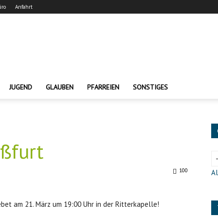
üro
Anfahrt
JUGEND
GLAUBEN
PFARREIEN
SONSTIGES
ßfurt
100
Al
et am 21. März um 19:00 Uhr in der Ritterkapelle!