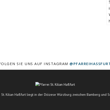
FOLGEN SIE UNS AUF INSTAGRAM
@PFARREIHASSFUR
i St. Kilian Haßfurt liegt in der Diözese Würzburg zwischen Bamberg und S