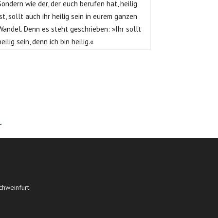
Sondern wie der, der euch berufen hat, heilig
ist, sollt auch ihr heilig sein in eurem ganzen
Wandel. Denn es steht geschrieben: »Ihr sollt
heilig sein, denn ich bin heilig.«
T
chweinfurt.