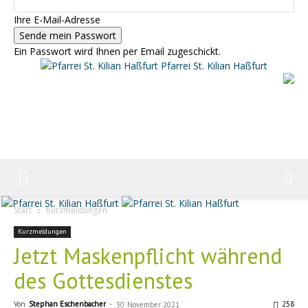
Ihre E-Mail-Adresse
Ein Passwort wird Ihnen per Email zugeschickt.
Pfarrei St. Kilian Haßfurt
Start
Kurzmeldungen
Kurzmeldungen
Jetzt Maskenpflicht während
des Gottesdienstes
Von
Stephan Eschenbacher
-
258
30. November 2021