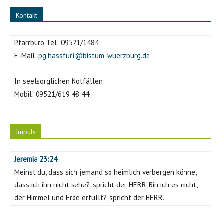
Kontakt
Pfarrbüro Tel:
09521/1484
E-Mail:
pg.hassfurt@bistum-wuerzburg.de
In seelsorglichen Notfällen:
Mobil:
09521/619 48 44
Impuls
Jeremia 23:24
Meinst du, dass sich jemand so heimlich verbergen könne,
dass ich ihn nicht sehe?, spricht der HERR. Bin ich es nicht,
der Himmel und Erde erfüllt?, spricht der HERR.