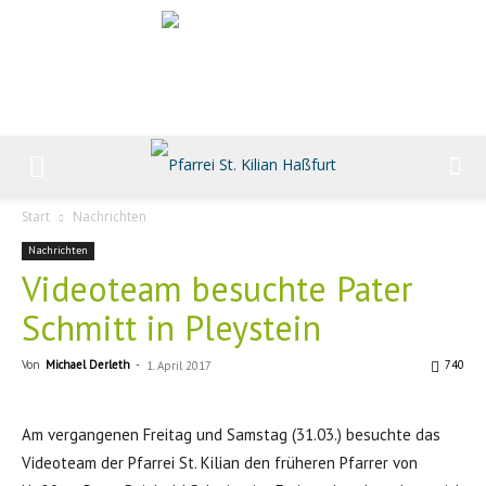
Start
Nachrichten
Nachrichten
Videoteam besuchte Pater
Schmitt in Pleystein
Von
Michael Derleth
-
740
1. April 2017
Am vergangenen Freitag und Samstag (31.03.) besuchte das
Videoteam der Pfarrei St. Kilian den früheren Pfarrer von