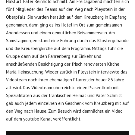
Haßfurt, Pater Reinhold Schmitt. Am Freitagabend machten sich
fünf Mitglieder des Teams auf den Weg nach Pleystein in der
Oberpfalz. Sie wurden herzlich auf dem Kreuzberg in Empfang
genommen, dann ging es ins Hotel im Ort zum gemeinsamen
Abendessen und einem gemütlichen Beisammensein. Am
Samstagmorgen stand eine Führung durch das Klostergebäude
und die Kreuzbergkirche auf dem Programm. Mittags fuhr die
Gruppe dann auf den Fahrenberg zur Einkehr und
anschließenden Besichtigung der frisch renovierten Kirche
Mariä Heimsuchung. Wieder zurück in Pleystein interviewte das
Videoteam noch ihren ehemaligen Pfarrer, der heuer 85 Jahre
alt wird. Das Videoteam überreichte einen Präsentkorb mit
Spezialitäten aus der fränkischen Heimat und Pater Schmitt
gab auch jedem einzelnen ein Geschenk vom Kreuzberg mit auf
den Weg nach Hause. Zum Besuch wird demnächst ein Video
auf dem youtube Kanal veröffentlicht.