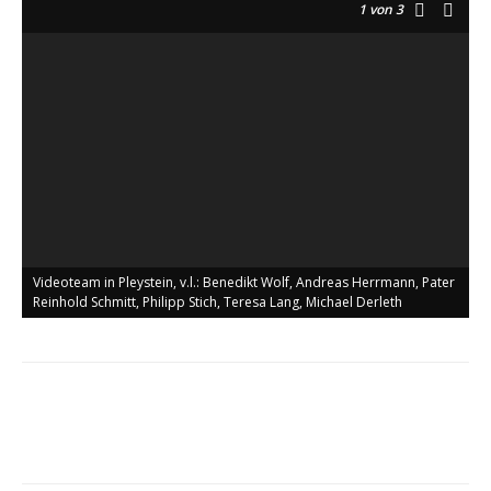
1
von 3
Videoteam in Pleystein, v.l.: Benedikt Wolf, Andreas Herrmann, Pater
Reinhold Schmitt, Philipp Stich, Teresa Lang, Michael Derleth