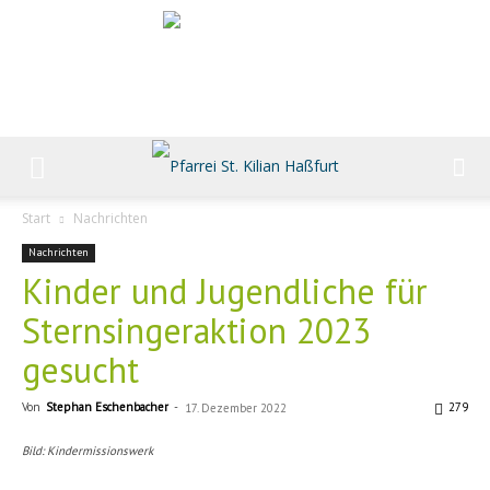
Start
Nachrichten
Nachrichten
Kinder und Jugendliche für
Sternsingeraktion 2023
gesucht
Von
Stephan Eschenbacher
-
279
17. Dezember 2022
Bild: Kindermissionswerk