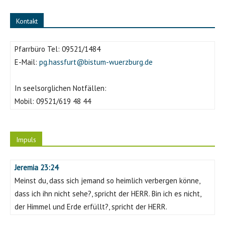
Kontakt
Pfarrbüro Tel:
09521/1484
E-Mail:
pg.hassfurt@bistum-wuerzburg.de
In seelsorglichen Notfällen:
Mobil:
09521/619 48 44
Impuls
Jeremia 23:24
Meinst du, dass sich jemand so heimlich verbergen könne,
dass ich ihn nicht sehe?, spricht der HERR. Bin ich es nicht,
der Himmel und Erde erfüllt?, spricht der HERR.