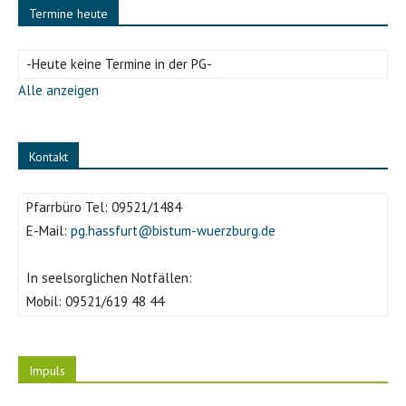
Termine heute
-Heute keine Termine in der PG-
Alle anzeigen
Kontakt
Pfarrbüro Tel:
09521/1484
E-Mail:
pg.hassfurt@bistum-wuerzburg.de
In seelsorglichen Notfällen:
Mobil:
09521/619 48 44
Impuls