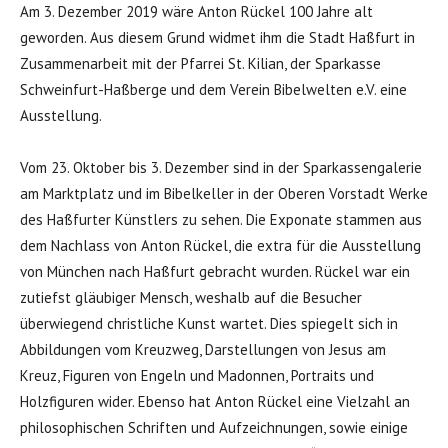
Am 3. Dezember 2019 wäre Anton Rückel 100 Jahre alt
geworden. Aus diesem Grund widmet ihm die Stadt Haßfurt in
Zusammenarbeit mit der Pfarrei St. Kilian, der Sparkasse
Schweinfurt-Haßberge und dem Verein Bibelwelten e.V. eine
Ausstellung.
Vom 23. Oktober bis 3. Dezember sind in der Sparkassengalerie
am Marktplatz und im Bibelkeller in der Oberen Vorstadt Werke
des Haßfurter Künstlers zu sehen. Die Exponate stammen aus
dem Nachlass von Anton Rückel, die extra für die Ausstellung
von München nach Haßfurt gebracht wurden. Rückel war ein
zutiefst gläubiger Mensch, weshalb auf die Besucher
überwiegend christliche Kunst wartet. Dies spiegelt sich in
Abbildungen vom Kreuzweg, Darstellungen von Jesus am
Kreuz, Figuren von Engeln und Madonnen, Portraits und
Holzfiguren wider. Ebenso hat Anton Rückel eine Vielzahl an
philosophischen Schriften und Aufzeichnungen, sowie einige