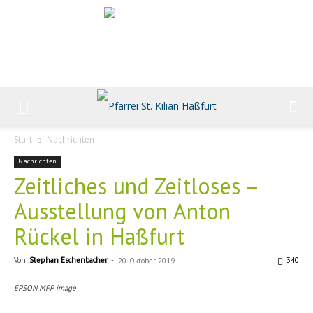
Start
Nachrichten
Nachrichten
Zeitliches und Zeitloses –
Ausstellung von Anton
Rückel in Haßfurt
Von
Stephan Eschenbacher
-
340
20. Oktober 2019
EPSON MFP image