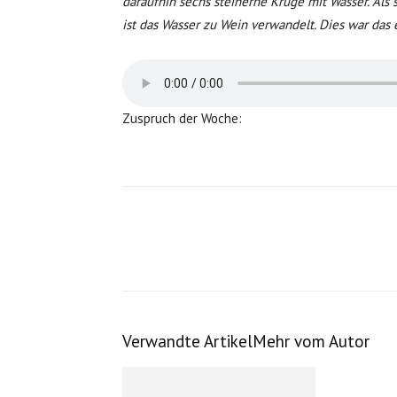
daraufhin sechs steinerne Krüge mit Wasser. Als s
ist das Wasser zu Wein verwandelt. Dies war das e
Zuspruch der Woche:
Verwandte Artikel
Mehr vom Autor