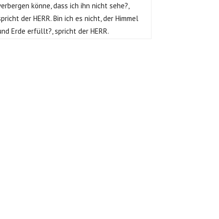
verbergen könne, dass ich ihn nicht sehe?,
spricht der HERR. Bin ich es nicht, der Himmel
und Erde erfüllt?, spricht der HERR.