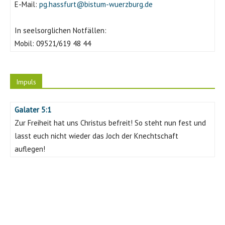
E-Mail:
pg.hassfurt@bistum-wuerzburg.de
In seelsorglichen Notfällen:
Mobil:
09521/619 48 44
Impuls
Galater 5:1
Zur Freiheit hat uns Christus befreit! So steht nun fest und
lasst euch nicht wieder das Joch der Knechtschaft
auflegen!