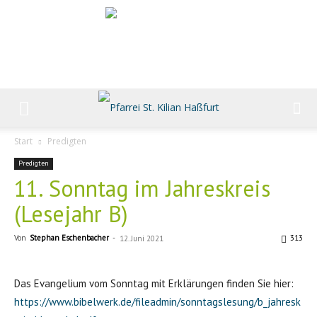
Start
Predigten
Predigten
11. Sonntag im Jahreskreis
(Lesejahr B)
Von
Stephan Eschenbacher
-
313
12. Juni 2021
Das Evangelium vom Sonntag mit Erklärungen finden Sie hier:
https://www.bibelwerk.de/fileadmin/sonntagslesung/b_jahresk