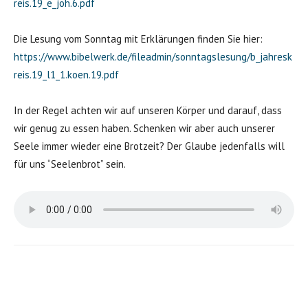
reis.19_e_joh.6.pdf
Die Lesung vom Sonntag mit Erklärungen finden Sie hier:
https://www.bibelwerk.de/fileadmin/sonntagslesung/b_jahresk
reis.19_l1_1.koen.19.pdf
In der Regel achten wir auf unseren Körper und darauf, dass
wir genug zu essen haben. Schenken wir aber auch unserer
Seele immer wieder eine Brotzeit? Der Glaube jedenfalls will
für uns “Seelenbrot” sein.