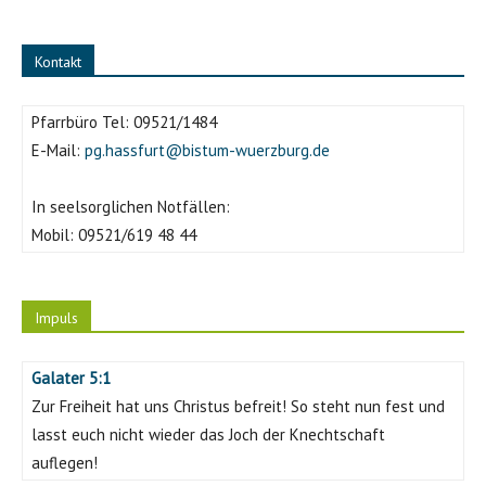
Kontakt
Pfarrbüro Tel:
09521/1484
E-Mail:
pg.hassfurt@bistum-wuerzburg.de
In seelsorglichen Notfällen:
Mobil:
09521/619 48 44
Impuls
Galater 5:1
Zur Freiheit hat uns Christus befreit! So steht nun fest und
lasst euch nicht wieder das Joch der Knechtschaft
auflegen!