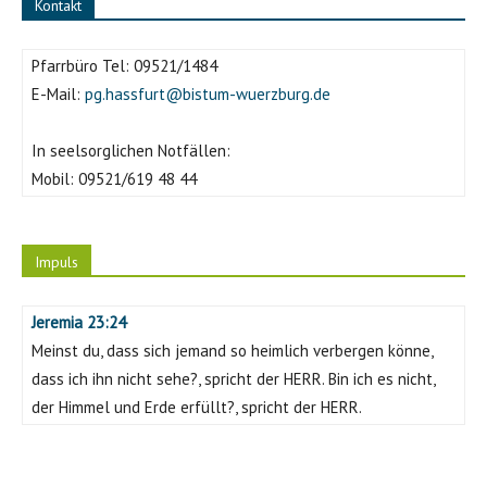
Kontakt
Pfarrbüro Tel:
09521/1484
E-Mail:
pg.hassfurt@bistum-wuerzburg.de
In seelsorglichen Notfällen:
Mobil:
09521/619 48 44
Impuls
Jeremia 23:24
Meinst du, dass sich jemand so heimlich verbergen könne,
dass ich ihn nicht sehe?, spricht der HERR. Bin ich es nicht,
der Himmel und Erde erfüllt?, spricht der HERR.