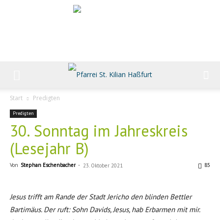
Start
Predigten
Predigten
30. Sonntag im Jahreskreis
(Lesejahr B)
Von
Stephan Eschenbacher
-
85
23. Oktober 2021
Jesus trifft am Rande der Stadt Jericho den blinden Bettler
Bartimäus. Der ruft: Sohn Davids, Jesus, hab Erbarmen mit mir.