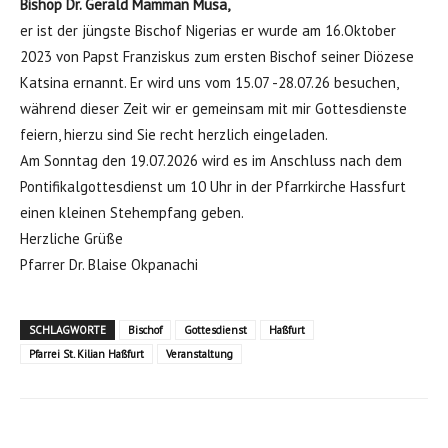
Bishop Dr. Gerald Mamman Musa,
er ist der jüngste Bischof Nigerias er wurde am 16.Oktober
2023 von Papst Franziskus zum ersten Bischof seiner Diözese
Katsina ernannt. Er wird uns vom 15.07 -28.07.26 besuchen,
während dieser Zeit wir er gemeinsam mit mir Gottesdienste
feiern, hierzu sind Sie recht herzlich eingeladen.
Am Sonntag den 19.07.2026 wird es im Anschluss nach dem
Pontifikalgottesdienst um 10 Uhr in der Pfarrkirche Hassfurt
einen kleinen Stehempfang geben.
Herzliche Grüße
Pfarrer Dr. Blaise Okpanachi
SCHLAGWORTE
Bischof
Gottesdienst
Haßfurt
Pfarrei St. Kilian Haßfurt
Veranstaltung