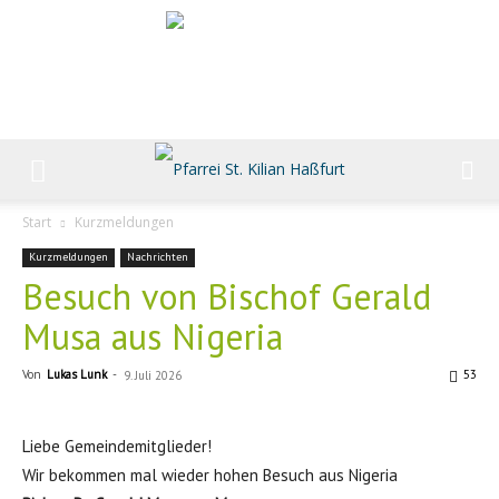
Start
Kurzmeldungen
Kurzmeldungen
Nachrichten
Besuch von Bischof Gerald
Musa aus Nigeria
Von
Lukas Lunk
-
53
9. Juli 2026
Liebe Gemeindemitglieder!
Wir bekommen mal wieder hohen Besuch aus Nigeria