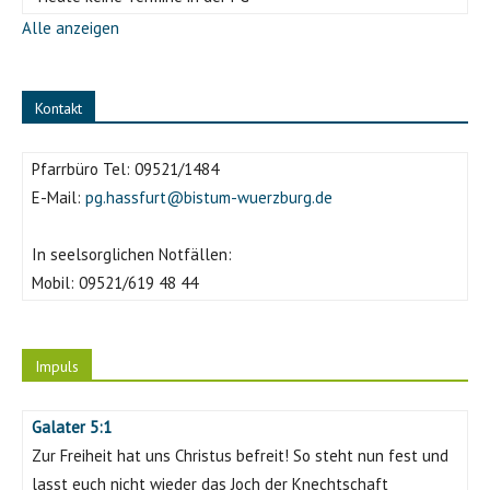
Alle anzeigen
Kontakt
Pfarrbüro Tel:
09521/1484
E-Mail:
pg.hassfurt@bistum-wuerzburg.de
In seelsorglichen Notfällen:
Mobil:
09521/619 48 44
Impuls
Galater 5:1
Zur Freiheit hat uns Christus befreit! So steht nun fest und
lasst euch nicht wieder das Joch der Knechtschaft