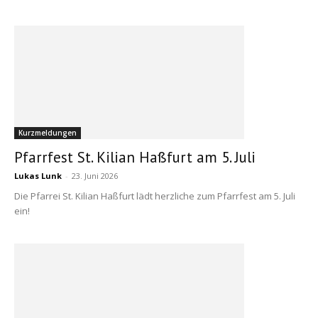
Kurzmeldungen
Pfarrfest St. Kilian Haßfurt am 5. Juli
Lukas Lunk
-
23. Juni 2026
Die Pfarrei St. Kilian Haßfurt lädt herzliche zum Pfarrfest am 5. Juli
ein!