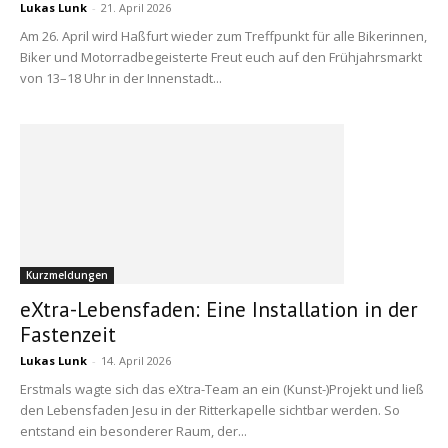
Lukas Lunk
-
21. April 2026
Am 26. April wird Haßfurt wieder zum Treffpunkt für alle Bikerinnen,
Biker und Motorradbegeisterte Freut euch auf den Frühjahrsmarkt
von 13–18 Uhr in der Innenstadt...
Kurzmeldungen
eXtra-Lebensfaden: Eine Installation in der
Fastenzeit
Lukas Lunk
-
14. April 2026
Erstmals wagte sich das eXtra-Team an ein (Kunst-)Projekt und ließ
den Lebensfaden Jesu in der Ritterkapelle sichtbar werden. So
entstand ein besonderer Raum, der...