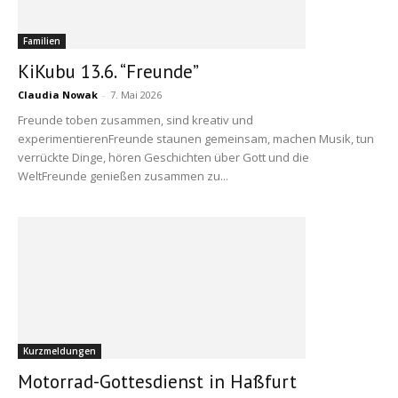
Familien
KiKubu 13.6. “Freunde”
Claudia Nowak
-
7. Mai 2026
Freunde toben zusammen, sind kreativ und
experimentierenFreunde staunen gemeinsam, machen Musik, tun
verrückte Dinge, hören Geschichten über Gott und die
WeltFreunde genießen zusammen zu...
Kurzmeldungen
Motorrad-Gottesdienst in Haßfurt