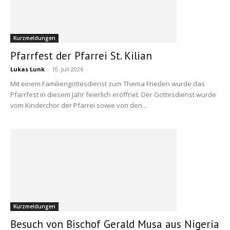
Kurzmeldungen
Pfarrfest der Pfarrei St. Kilian
Lukas Lunk
-
10. Juli 2026
Mit einem Familiengottesdienst zum Thema Frieden wurde das
Pfarrfest in diesem Jahr feierlich eröffnet. Der Gottesdienst wurde
vom Kinderchor der Pfarrei sowie von den...
Kurzmeldungen
Besuch von Bischof Gerald Musa aus Nigeria