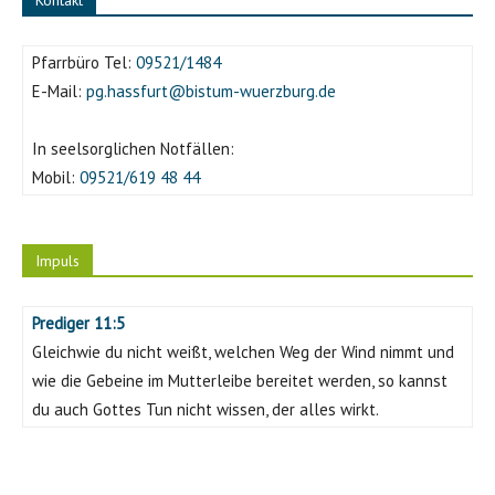
Kontakt
Pfarrbüro Tel:
09521/1484
E-Mail:
pg.hassfurt@bistum-wuerzburg.de
In seelsorglichen Notfällen:
Mobil:
09521/619 48 44
Impuls
Prediger 11:5
Gleichwie du nicht weißt, welchen Weg der Wind nimmt und
wie die Gebeine im Mutterleibe bereitet werden, so kannst
du auch Gottes Tun nicht wissen, der alles wirkt.