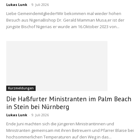
Lukas Lunk
-
9. Juli 2026
Liebe Gemeindemitglieder!Wir bekommen mal wieder hohen
Besuch aus NigeriaBishop Dr. Gerald Mamman Musa,er ist der
jüngste Bischof Nigerias er wurde am 16.Oktober 2023 von...
Kurzmeldungen
Die Haßfurter Ministranten im Palm Beach
in Stein bei Nürnberg
Lukas Lunk
-
9. Juli 2026
Ende Juni machten sich die jüngeren Ministrantinnen und
Ministranten gemeinsam mit ihren Betreuern und Pfarrer Blaise bei
hochsommerlichen Temperaturen auf den Weg in das...