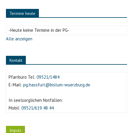
Termine heute
-Heute keine Termine in der PG-
Alle anzeigen
Kontakt
Pfarrbüro Tel:
09521/1484
E-Mail:
pg.hassfurt@bistum-wuerzburg.de
In seelsorglichen Notfällen:
Mobil:
09521/619 48 44
Impuls