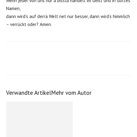
Wenn jeder von uns nur ä bisslä handelt im Geist und in Gottes
Namen,
dann wird’s auf derrä Welt net nur besser, dann wird’s himmlich
– verrückt oder? Amen.
Verwandte Artikel
Mehr vom Autor