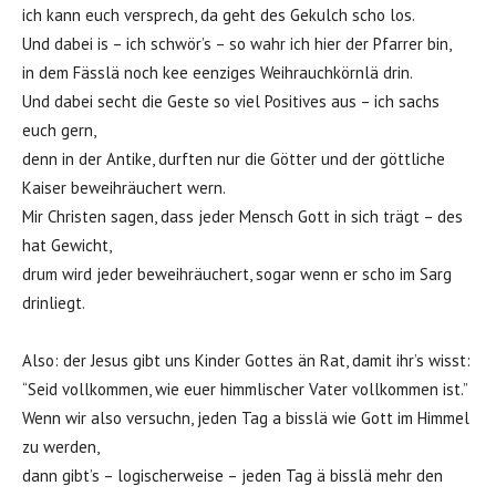
ich kann euch versprech, da geht des Gekulch scho los.
Und dabei is – ich schwör’s – so wahr ich hier der Pfarrer bin,
in dem Fässlä noch kee eenziges Weihrauchkörnlä drin.
Und dabei secht die Geste so viel Positives aus – ich sachs
euch gern,
denn in der Antike, durften nur die Götter und der göttliche
Kaiser beweihräuchert wern.
Mir Christen sagen, dass jeder Mensch Gott in sich trägt – des
hat Gewicht,
drum wird jeder beweihräuchert, sogar wenn er scho im Sarg
drinliegt.
Also: der Jesus gibt uns Kinder Gottes än Rat, damit ihr’s wisst:
“Seid vollkommen, wie euer himmlischer Vater vollkommen ist.”
Wenn wir also versuchn, jeden Tag a bisslä wie Gott im Himmel
zu werden,
dann gibt’s – logischerweise – jeden Tag ä bisslä mehr den