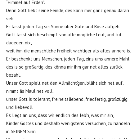
“Himmel auf Erden”.
Denn Gott liebt seine Feinde, des kann mer ganz genau daran
seh:
Er lässt jeden Tag sei Sonne über Gute und Böse aufgeh.
Gott lässt sich beschimpf, von alle mögliche Leut, und tut
dagegen nix,
weil ihm die menschliche Freiheit wichtiger als alles annere is.
Er beschenkt uns Menschen, jeden Tag, eins ums annere Mahl,
des is so großartig, des könnä mir ihm gar net alles zurück
bezahl.
Unser Gott spielt net den Allmächt’gen, bläht sich net auf,
nimmt äs Maul net voll,
unser Gott is tolerant, freiheitsliebend, friedfertig, großzügig
und liebevoll.
Es liegt an uns, dass wir endlich des leb’n, was mir sin,
Kinder Gottes und deshalb wenigstens versuchen, zu handeln
in SEINEM Sinn.