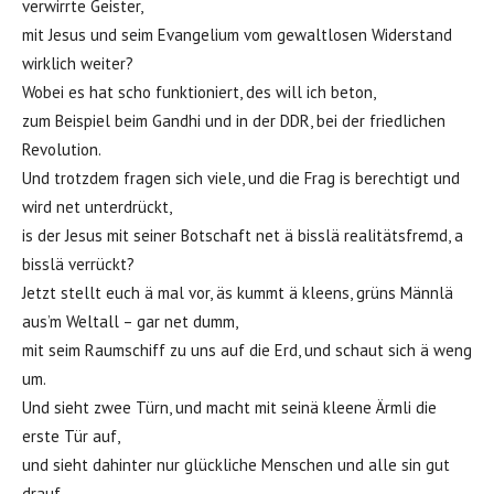
verwirrte Geister,
mit Jesus und seim Evangelium vom gewaltlosen Widerstand
wirklich weiter?
Wobei es hat scho funktioniert, des will ich beton,
zum Beispiel beim Gandhi und in der DDR, bei der friedlichen
Revolution.
Und trotzdem fragen sich viele, und die Frag is berechtigt und
wird net unterdrückt,
is der Jesus mit seiner Botschaft net ä bisslä realitätsfremd, a
bisslä verrückt?
Jetzt stellt euch ä mal vor, äs kummt ä kleens, grüns Männlä
aus’m Weltall – gar net dumm,
mit seim Raumschiff zu uns auf die Erd, und schaut sich ä weng
um.
Und sieht zwee Türn, und macht mit seinä kleene Ärmli die
erste Tür auf,
und sieht dahinter nur glückliche Menschen und alle sin gut
drauf.