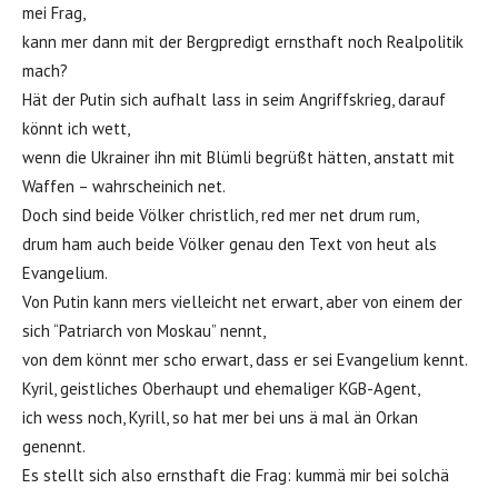
mei Frag,
kann mer dann mit der Bergpredigt ernsthaft noch Realpolitik
mach?
Hät der Putin sich aufhalt lass in seim Angriffskrieg, darauf
könnt ich wett,
wenn die Ukrainer ihn mit Blümli begrüßt hätten, anstatt mit
Waffen – wahrscheinich net.
Doch sind beide Völker christlich, red mer net drum rum,
drum ham auch beide Völker genau den Text von heut als
Evangelium.
Von Putin kann mers vielleicht net erwart, aber von einem der
sich “Patriarch von Moskau” nennt,
von dem könnt mer scho erwart, dass er sei Evangelium kennt.
Kyril, geistliches Oberhaupt und ehemaliger KGB-Agent,
ich wess noch, Kyrill, so hat mer bei uns ä mal än Orkan
genennt.
Es stellt sich also ernsthaft die Frag: kummä mir bei solchä