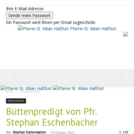
Ihre E-Mail-Adresse
Ein Passwort wird Ihnen per Email zugeschickt.
Pfarrei St. Kilian Haßfurt
Start
Nachrichten
Nachrichten
Büttenpredigt von Pfr.
Stephan Eschenbacher
Von
Stephan Eschenbacher
-
199
19. Februar 2023