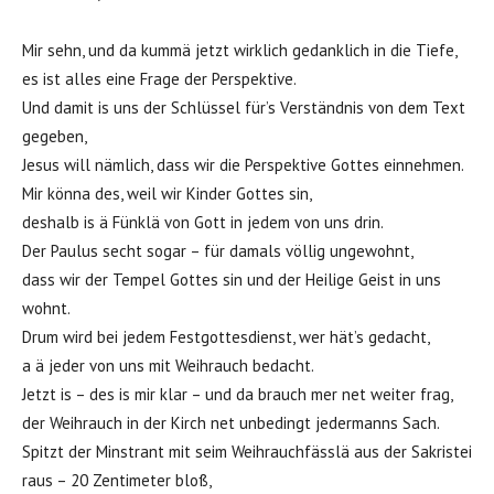
Mir sehn, und da kummä jetzt wirklich gedanklich in die Tiefe,
es ist alles eine Frage der Perspektive.
Und damit is uns der Schlüssel für’s Verständnis von dem Text
gegeben,
Jesus will nämlich, dass wir die Perspektive Gottes einnehmen.
Mir könna des, weil wir Kinder Gottes sin,
deshalb is ä Fünklä von Gott in jedem von uns drin.
Der Paulus secht sogar – für damals völlig ungewohnt,
dass wir der Tempel Gottes sin und der Heilige Geist in uns
wohnt.
Drum wird bei jedem Festgottesdienst, wer hät’s gedacht,
a ä jeder von uns mit Weihrauch bedacht.
Jetzt is – des is mir klar – und da brauch mer net weiter frag,
der Weihrauch in der Kirch net unbedingt jedermanns Sach.
Spitzt der Minstrant mit seim Weihrauchfässlä aus der Sakristei
raus – 20 Zentimeter bloß,