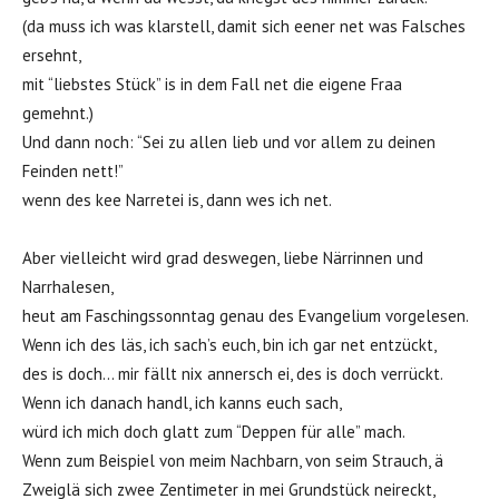
(da muss ich was klarstell, damit sich eener net was Falsches
ersehnt,
mit “liebstes Stück” is in dem Fall net die eigene Fraa
gemehnt.)
Und dann noch: “Sei zu allen lieb und vor allem zu deinen
Feinden nett!”
wenn des kee Narretei is, dann wes ich net.
Aber vielleicht wird grad deswegen, liebe Närrinnen und
Narrhalesen,
heut am Faschingssonntag genau des Evangelium vorgelesen.
Wenn ich des läs, ich sach’s euch, bin ich gar net entzückt,
des is doch… mir fällt nix annersch ei, des is doch verrückt.
Wenn ich danach handl, ich kanns euch sach,
würd ich mich doch glatt zum “Deppen für alle” mach.
Wenn zum Beispiel von meim Nachbarn, von seim Strauch, ä
Zweiglä sich zwee Zentimeter in mei Grundstück neireckt,