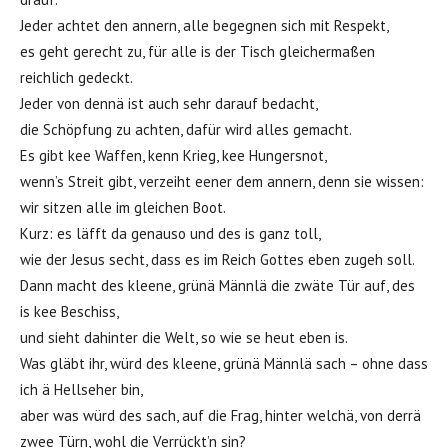
Jeder achtet den annern, alle begegnen sich mit Respekt,
es geht gerecht zu, für alle is der Tisch gleichermaßen
reichlich gedeckt.
Jeder von dennä ist auch sehr darauf bedacht,
die Schöpfung zu achten, dafür wird alles gemacht.
Es gibt kee Waffen, kenn Krieg, kee Hungersnot,
wenn’s Streit gibt, verzeiht eener dem annern, denn sie wissen:
wir sitzen alle im gleichen Boot.
Kurz: es läfft da genauso und des is ganz toll,
wie der Jesus secht, dass es im Reich Gottes eben zugeh soll.
Dann macht des kleene, grünä Männlä die zwäte Tür auf, des
is kee Beschiss,
und sieht dahinter die Welt, so wie se heut eben is.
Was gläbt ihr, würd des kleene, grünä Männlä sach – ohne dass
ich ä Hellseher bin,
aber was würd des sach, auf die Frag, hinter welchä, von derrä
zwee Türn, wohl die Verrückt’n sin?