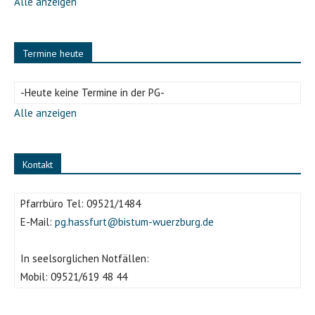
Alle anzeigen
Termine heute
-Heute keine Termine in der PG-
Alle anzeigen
Kontakt
Pfarrbüro Tel:
09521/1484
E-Mail:
pg.hassfurt@bistum-wuerzburg.de
In seelsorglichen Notfällen:
Mobil:
09521/619 48 44