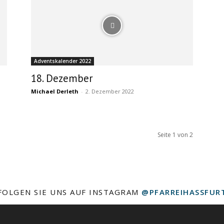
Adventskalender 2022
18. Dezember
Michael Derleth
-
2. Dezember 2022
Seite 1 von 2
FOLGEN SIE UNS AUF INSTAGRAM
@PFARREIHASSFUR