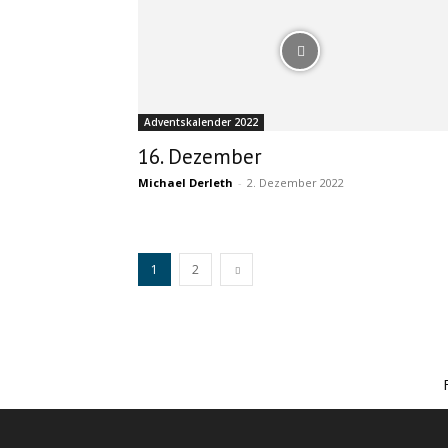
Adventskalender 2022
16. Dezember
Michael Derleth
-
2. Dezember 2022
1
2