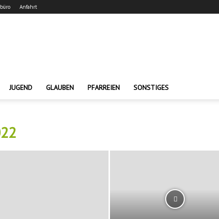
rbüro
Anfahrt
JUGEND
GLAUBEN
PFARREIEN
SONSTIGES
22