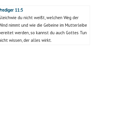
Prediger 11:5
Gleichwie du nicht weißt, welchen Weg der
Wind nimmt und wie die Gebeine im Mutterleibe
bereitet werden, so kannst du auch Gottes Tun
nicht wissen, der alles wirkt.