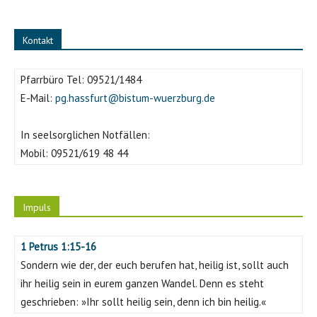
Kontakt
Pfarrbüro Tel:
09521/1484
E-Mail:
pg.hassfurt@bistum-wuerzburg.de
In seelsorglichen Notfällen:
Mobil:
09521/619 48 44
Impuls
1 Petrus 1:15-16
Sondern wie der, der euch berufen hat, heilig ist, sollt auch
ihr heilig sein in eurem ganzen Wandel. Denn es steht
geschrieben: »Ihr sollt heilig sein, denn ich bin heilig.«