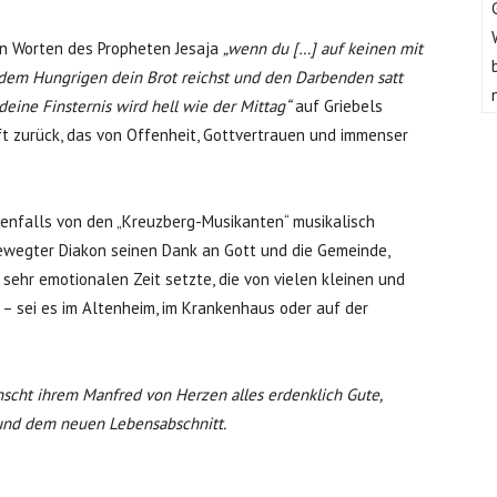
en Worten des Propheten Jesaja
„wenn du […] auf keinen mit
dem Hungrigen dein Brot reichst und den Darbenden satt
eine Finsternis wird hell wie der Mittag“
auf Griebels
ft zurück, das von Offenheit, Gottvertrauen und immenser
benfalls von den „Kreuzberg-Musikanten“ musikalisch
 bewegter Diakon seinen Dank an Gott und die Gemeinde,
sehr emotionalen Zeit setzte, die von vielen kleinen und
 sei es im Altenheim, im Krankenhaus oder auf der
nscht ihrem Manfred von Herzen alles erdenklich Gute,
 und dem neuen Lebensabschnitt.