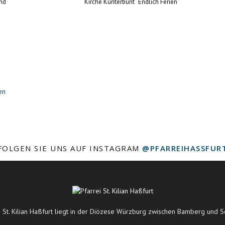
nd
Kirche Kunterbunt “Endlich Ferien”
en
FOLGEN SIE UNS AUF INSTAGRAM
@PFARREIHASSFUR
i St. Kilian Haßfurt liegt in der Diözese Würzburg zwischen Bamberg und S