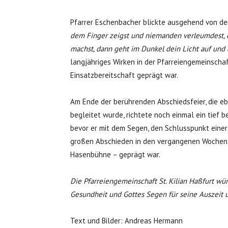
Pfarrer Eschenbacher blickte ausgehend von d
dem Finger zeigst und niemanden verleumdest, 
machst, dann geht im Dunkel dein Licht auf und d
langjähriges Wirken in der Pfarreiengemeinscha
Einsatzbereitschaft geprägt war.
Am Ende der berührenden Abschiedsfeier, die e
begleitet wurde, richtete noch einmal ein tief
bevor er mit dem Segen, den Schlusspunkt einer 
großen Abschieden in den vergangenen Wochen –
Hasenbühne – geprägt war.
Die Pfarreiengemeinschaft St. Kilian Haßfurt wü
Gesundheit und Gottes Segen für seine Auszeit
Text und Bilder: Andreas Hermann