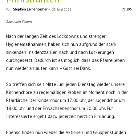
Von
Stephan Eschenbacher
-
205
23. Juni 2021
Bild: Albin Schorn
Nach der langen Zeit des Lockdowns und strenger
Hygienemaßnahmen, haben sich nun aufgrund der stark
sinkenden Inzidenzzahlen nach und nach Lockerungen
durchgesetzt. Dadurch ist es möglich, dass das Pfarreileben
nun wieder anlaufen kann – Gott sei Dank.
So treffen sich seit Mitte Juni jeden Dienstag wieder unsere
Kirchenchöre zu regelmäßigen Proben, im Moment noch in der
Pfarrkirche. Der Kinderchor um 17:00 Uhr, der Jugendchor um
18:00 Uhr und der Erwachsenenchor um 20:00 Uhr. Für
Interessierte ergeht dazu jederzeit herzlich Einladung.
Ebenso finden nun wieder die Aktionen und Gruppenstunden