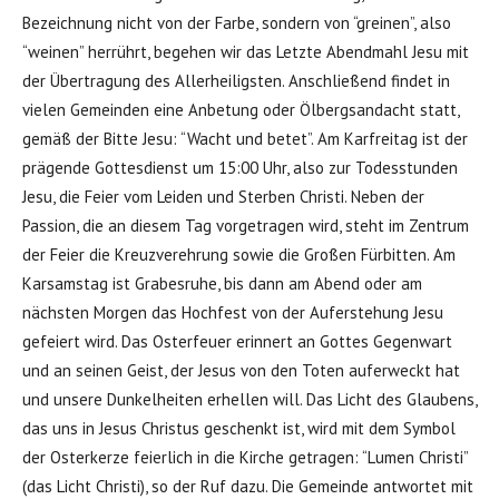
Bezeichnung nicht von der Farbe, sondern von “greinen”, also
“weinen” herrührt, begehen wir das Letzte Abendmahl Jesu mit
der Übertragung des Allerheiligsten. Anschließend findet in
vielen Gemeinden eine Anbetung oder Ölbergsandacht statt,
gemäß der Bitte Jesu: “Wacht und betet”. Am Karfreitag ist der
prägende Gottesdienst um 15:00 Uhr, also zur Todesstunden
Jesu, die Feier vom Leiden und Sterben Christi. Neben der
Passion, die an diesem Tag vorgetragen wird, steht im Zentrum
der Feier die Kreuzverehrung sowie die Großen Fürbitten. Am
Karsamstag ist Grabesruhe, bis dann am Abend oder am
nächsten Morgen das Hochfest von der Auferstehung Jesu
gefeiert wird. Das Osterfeuer erinnert an Gottes Gegenwart
und an seinen Geist, der Jesus von den Toten auferweckt hat
und unsere Dunkelheiten erhellen will. Das Licht des Glaubens,
das uns in Jesus Christus geschenkt ist, wird mit dem Symbol
der Osterkerze feierlich in die Kirche getragen: “Lumen Christi”
(das Licht Christi), so der Ruf dazu. Die Gemeinde antwortet mit