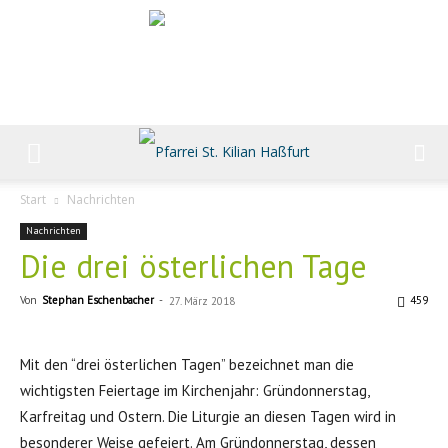
Start
Nachrichten
Nachrichten
Die drei österlichen Tage
Von
Stephan Eschenbacher
-
459
27. März 2018
Mit den “drei österlichen Tagen” bezeichnet man die
wichtigsten Feiertage im Kirchenjahr: Gründonnerstag,
Karfreitag und Ostern. Die Liturgie an diesen Tagen wird in
besonderer Weise gefeiert. Am Gründonnerstag, dessen