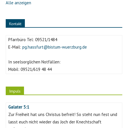
Alle anzeigen
Kontakt
Pfarrbüro Tel:
09521/1484
E-Mail:
pg.hassfurt@bistum-wuerzburg.de
In seelsorglichen Notfällen:
Mobil:
09521/619 48 44
Impuls
Galater 5:1
Zur Freiheit hat uns Christus befreit! So steht nun fest und
lasst euch nicht wieder das Joch der Knechtschaft