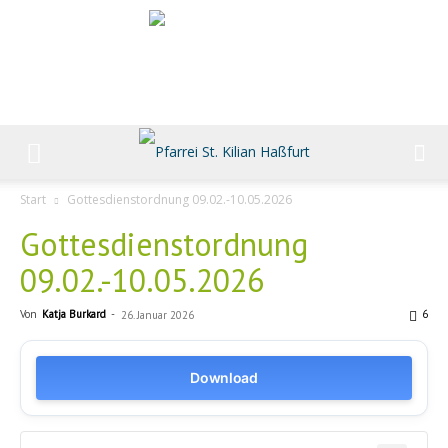
Start
Gottesdienstordnung 09.02.-10.05.2026
Gottesdienstordnung
09.02.-10.05.2026
Von
Katja Burkard
-
6
26. Januar 2026
Download