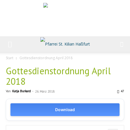
Start
Gottesdienstordnung April 2018
Gottesdienstordnung April
2018
Von
Katja Burkard
-
47
26. März 2018
Download