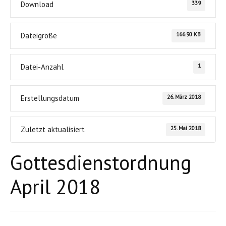
339
Download
166.90 KB
Dateigröße
1
Datei-Anzahl
26. März 2018
Erstellungsdatum
25. Mai 2018
Zuletzt aktualisiert
Gottesdienstordnung
April 2018