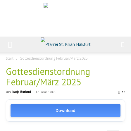
Start
Gottesdienstordnung Februar/März 2025
Gottesdienstordnung
Februar/März 2025
Von
Katja Burkard
-
32
17. Januar 2025
Download