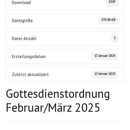
1397
Download
370.96 KB
Dateigröße
1
Datei-Anzahl
17. Januar 2025
Erstellungsdatum
17. Januar 2025
Zuletzt aktualisiert
Gottesdienstordnung
Februar/März 2025