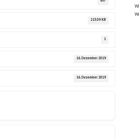
657
Wi
We
213.09 KB
1
16. Dezember 2019
16. Dezember 2019