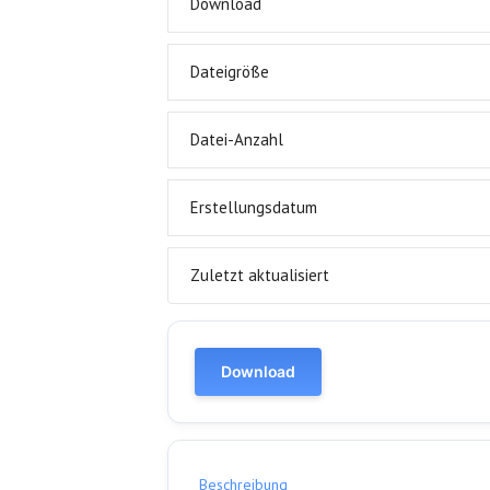
Download
Dateigröße
Datei-Anzahl
Erstellungsdatum
Zuletzt aktualisiert
Download
Beschreibung