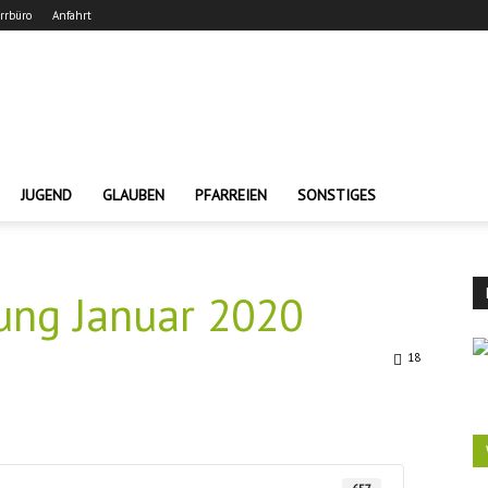
arrbüro
Anfahrt
JUGEND
GLAUBEN
PFARREIEN
SONSTIGES
ung Januar 2020
18