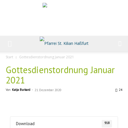
Start
Gottesdienstordnung Januar 2021
Gottesdienstordnung Januar
2021
Von
Katja Burkard
-
24
21. Dezember 2020
918
Download