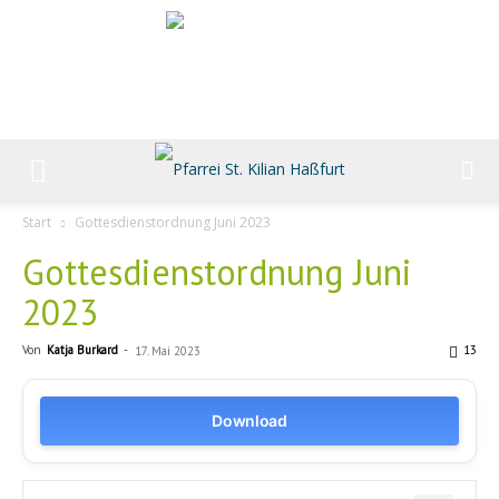
Start
Gottesdienstordnung Juni 2023
Gottesdienstordnung Juni
2023
Von
Katja Burkard
-
13
17. Mai 2023
Download