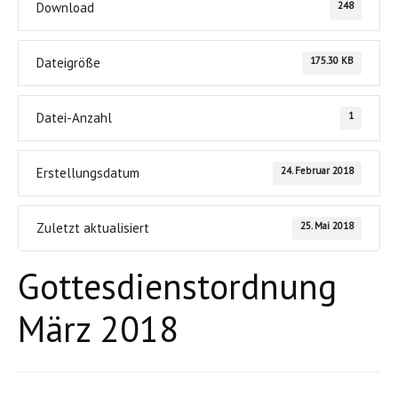
248
Download
175.30 KB
Dateigröße
1
Datei-Anzahl
24. Februar 2018
Erstellungsdatum
25. Mai 2018
Zuletzt aktualisiert
Gottesdienstordnung
März 2018