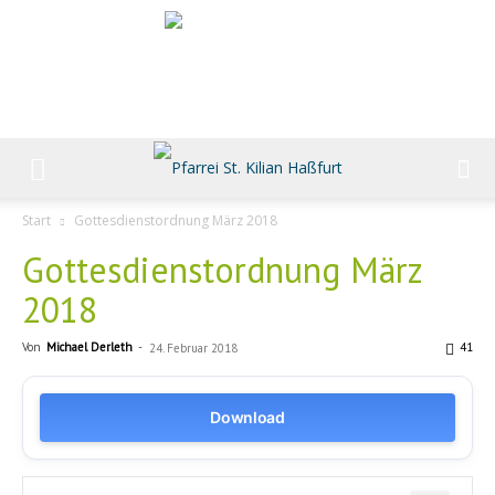
Start
Gottesdienstordnung März 2018
Gottesdienstordnung März
2018
Von
Michael Derleth
-
41
24. Februar 2018
Download