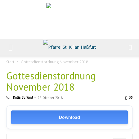
Start
Gottesdienstordnung November 2018
Gottesdienstordnung
November 2018
Von
Katja Burkard
-
35
22. Oktober 2018
Download