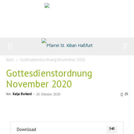
Start
Gottesdienstordnung November 2020
Gottesdienstordnung
November 2020
Von
Katja Burkard
-
25
20. Oktober 2020
540
Download