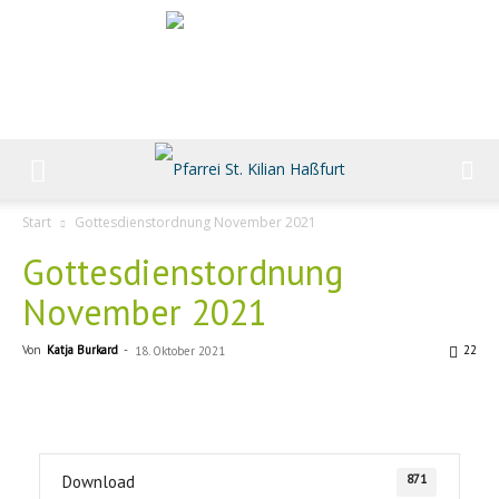
Start
Gottesdienstordnung November 2021
Gottesdienstordnung
November 2021
Von
Katja Burkard
-
22
18. Oktober 2021
871
Download