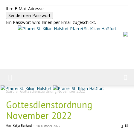
Ihre E-Mail-Adresse
Ein Passwort wird Ihnen per Email zugeschickt.
Pfarrei St. Kilian Haßfurt
Start
Gottesdienstordnung November 2022
Gottesdienstordnung
November 2022
Von
Katja Burkard
-
18
18. Oktober 2022