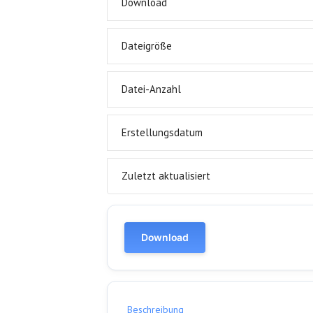
Download
Dateigröße
Datei-Anzahl
Erstellungsdatum
Zuletzt aktualisiert
Download
Beschreibung