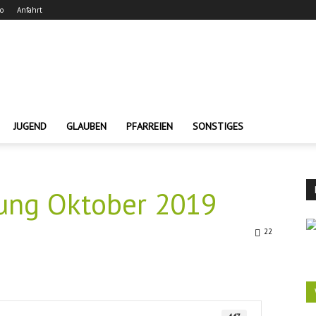
ro
Anfahrt
JUGEND
GLAUBEN
PFARREIEN
SONSTIGES
ung Oktober 2019
22